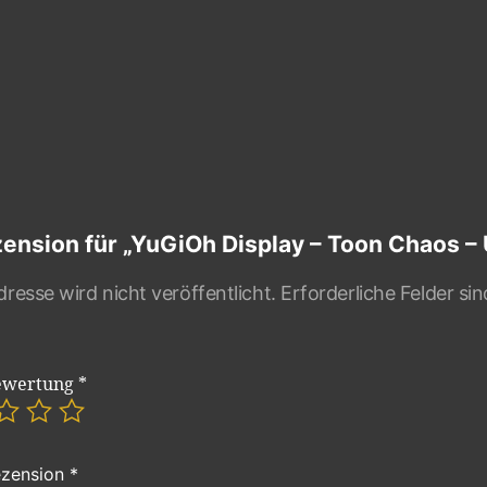
zension für „YuGiOh Display – Toon Chaos –
resse wird nicht veröffentlicht.
Erforderliche Felder si
ewertung
*
ezension
*