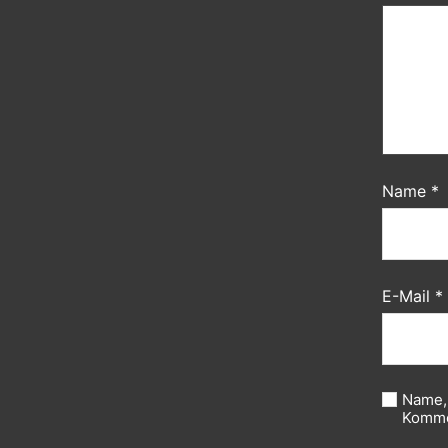
Name
*
E-Mail
*
Name,
Komme