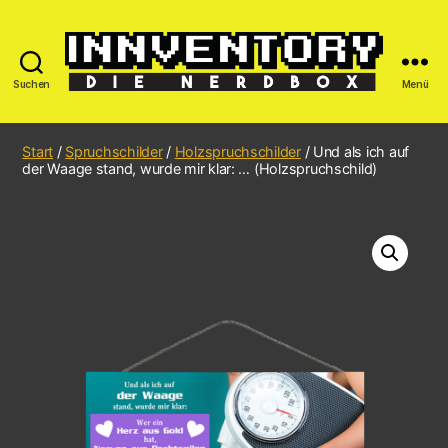
Suchen
Menü
Start
/
Spruchschilder
/
Holzspruchschilder
/ Und als ich auf
der Waage stand, wurde mir klar: … (Holzspruchschild)