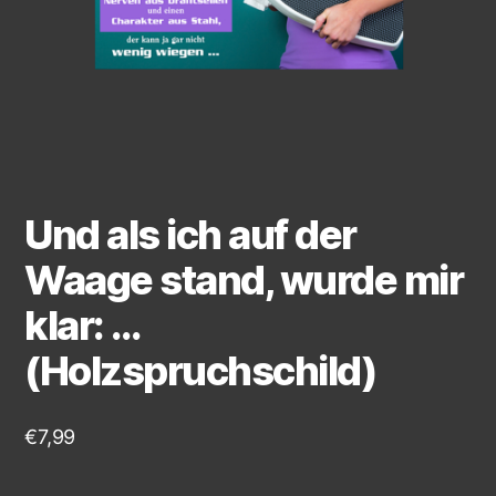
Und als ich auf der
Waage stand, wurde mir
klar: …
(Holzspruchschild)
€
7,99