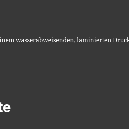
 einem wasserabweisenden, laminierten Druck
te