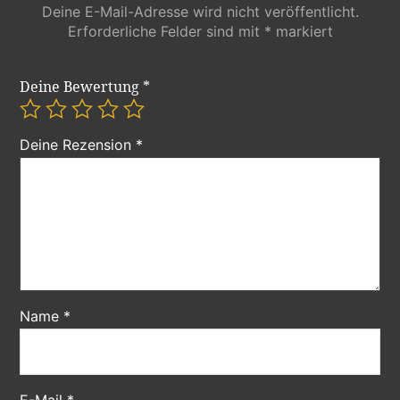
Deine E-Mail-Adresse wird nicht veröffentlicht.
Erforderliche Felder sind mit
*
markiert
Deine Bewertung
*
Deine Rezension
*
Name
*
E-Mail
*