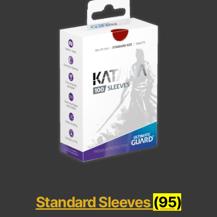
Standard Sleeves
(95)