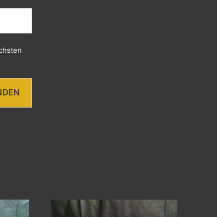
chsten