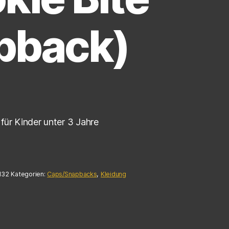
pback)
für Kinder unter 3 Jahre
132
Kategorien:
Caps/Snapbacks
,
Kleidung