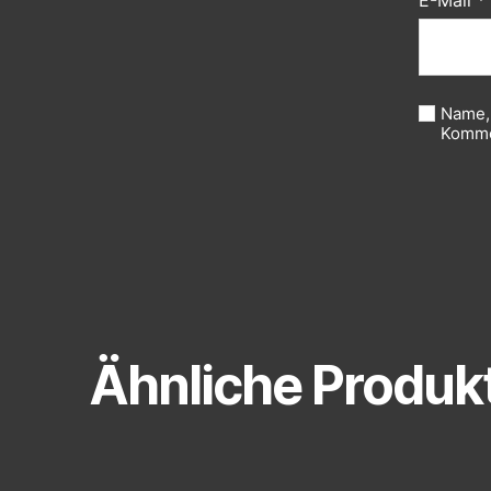
E-Mail
*
Name,
Komme
Ähnliche Produk