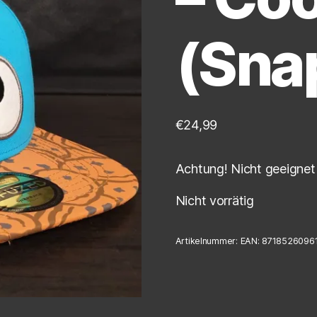
(Sna
€
24,99
Achtung! Nicht geeignet 
Nicht vorrätig
Artikelnummer:
EAN: 8718526096