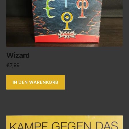
Wizard
€
7,99
IN DEN WARENKORB