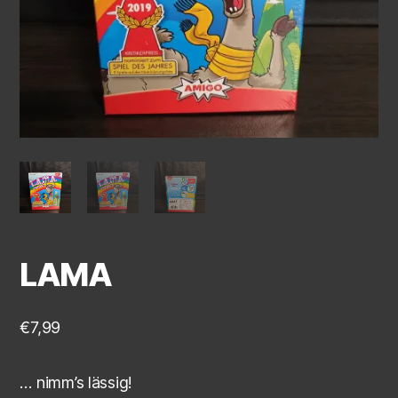
LAMA
€
7,99
… nimm’s lässig!