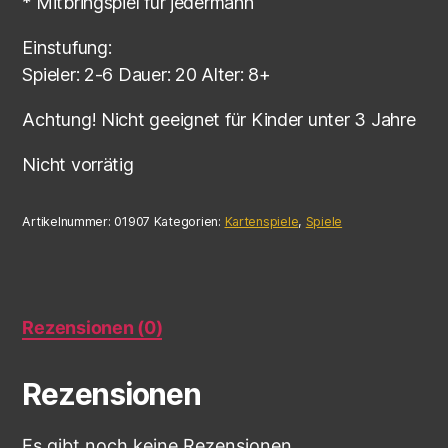
* Mitbringspiel für jedermann
Einstufung:
Spieler: 2-6 Dauer: 20 Alter: 8+
Achtung! Nicht geeignet für Kinder unter 3 Jahre
Nicht vorrätig
Artikelnummer:
01907
Kategorien:
Kartenspiele
,
Spiele
Rezensionen (0)
Rezensionen
Es gibt noch keine Rezensionen.