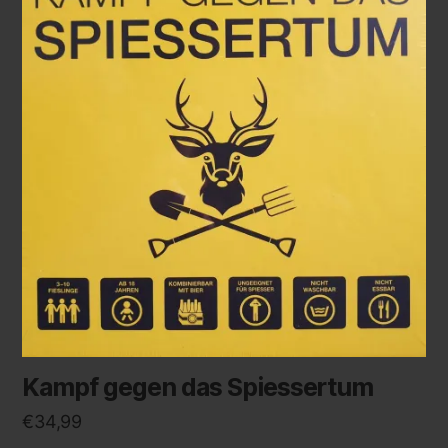
Kampf gegen das Spiessertum
€
34,99