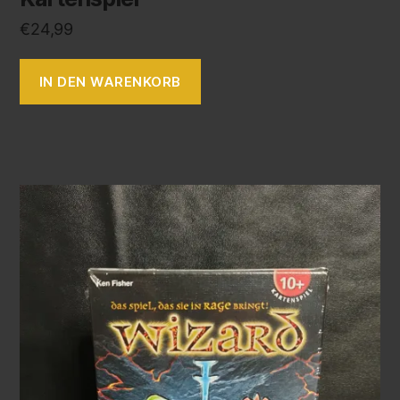
€
24,99
IN DEN WARENKORB