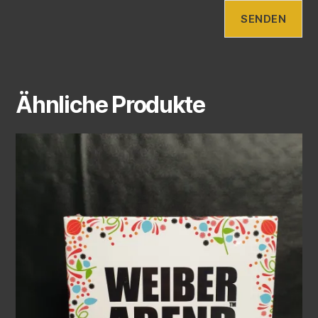
Ähnliche Produkte