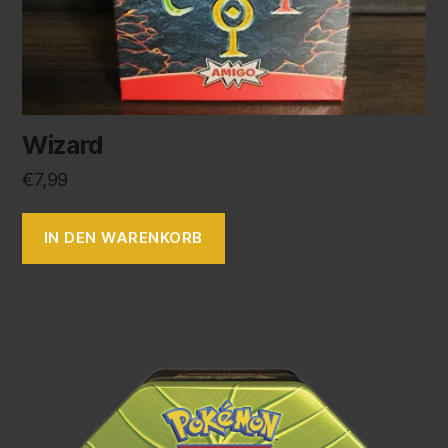
Wizard
€
7,99
IN DEN WARENKORB