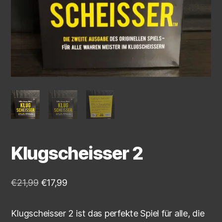
Klugscheisser 2
€
21,99
€
17,99
Klugscheisser 2 ist das perfekte Spiel für alle, die