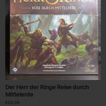
Der Herr der Ringe Reise durch
Mittelerde
€
84,99