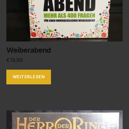
Weiberabend
€
19,99
WEITERLESEN