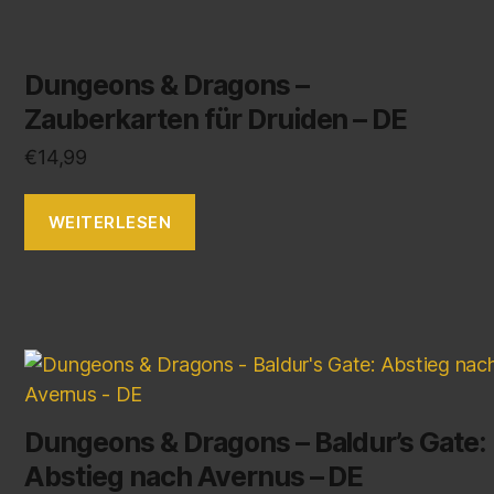
Dungeons & Dragons –
Zauberkarten für Druiden – DE
€
14,99
WEITERLESEN
Dungeons & Dragons – Baldur’s Gate:
Abstieg nach Avernus – DE