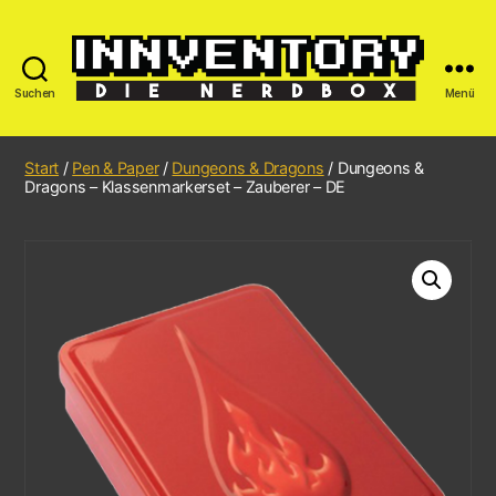
Suchen
Menü
Start
/
Pen & Paper
/
Dungeons & Dragons
/ Dungeons &
Dragons – Klassenmarkerset – Zauberer – DE