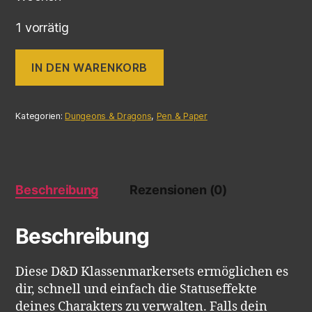
1 vorrätig
IN DEN WARENKORB
Kategorien:
Dungeons & Dragons
,
Pen & Paper
Beschreibung
Rezensionen (0)
Beschreibung
Diese D&D Klassenmarkersets ermöglichen es
dir, schnell und einfach die Statuseffekte
deines Charakters zu verwalten. Falls dein