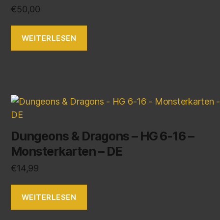
€
50,00
WEITERLESEN
Dungeons & Dragons – HG 6-16 –
Monsterkarten – DE
€
14,99
WEITERLESEN