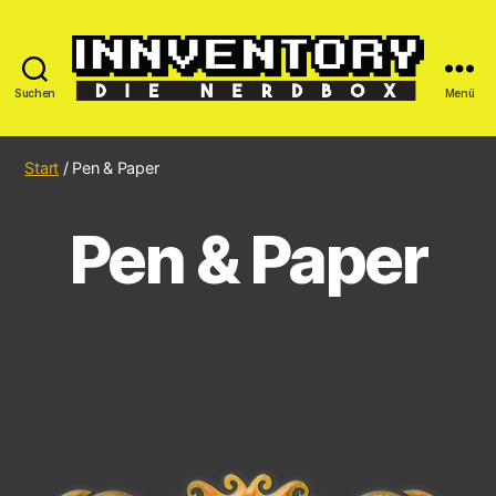
Suchen
Menü
Start
/ Pen & Paper
Pen & Paper