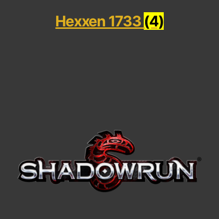
Hexxen 1733
(4)