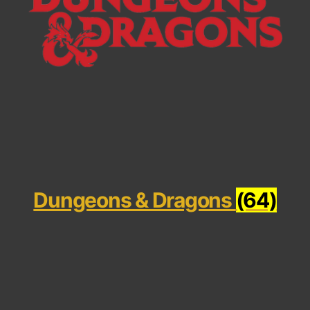
Dungeons & Dragons
(64)