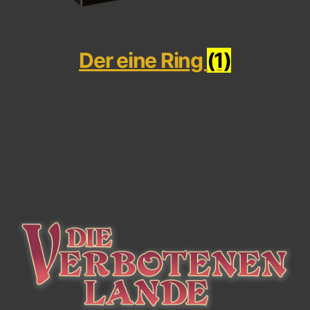
Der eine Ring
(1)