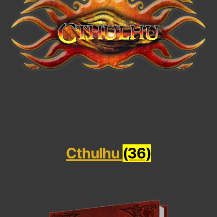
Cthulhu
(36)