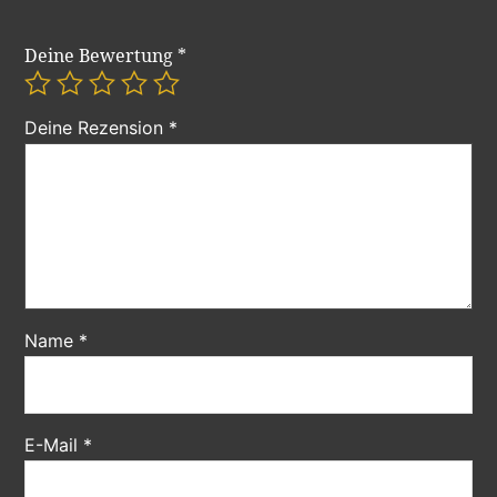
Deine Bewertung
*
Deine Rezension
*
Name
*
E-Mail
*