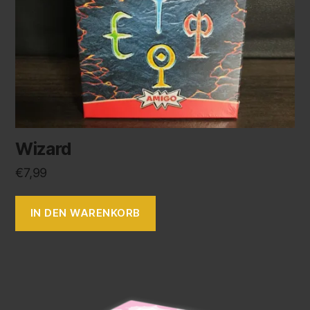
Wizard
€
7,99
IN DEN WARENKORB