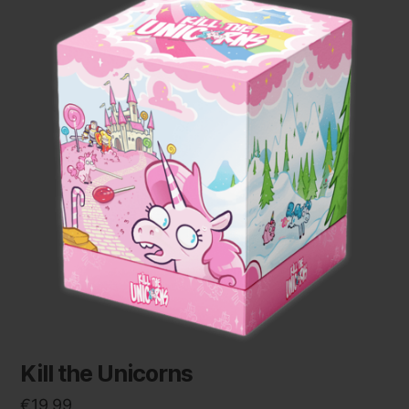
Kill the Unicorns
€
19,99