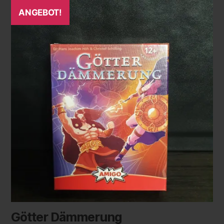
ANGEBOT!
Götter Dämmerung