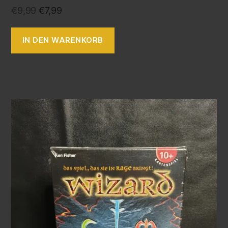
€
9,99
€
7,99
IN DEN WARENKORB