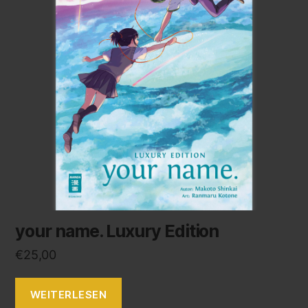
your name. Luxury Edition
€
25,00
WEITERLESEN