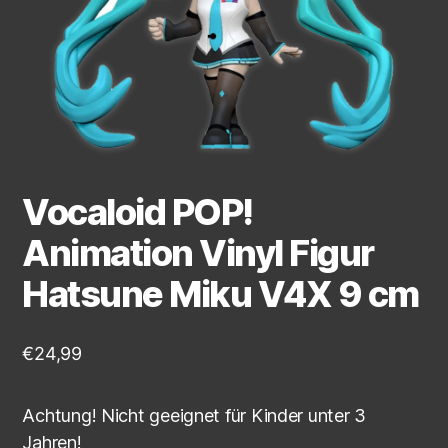
Vocaloid POP!
Animation Vinyl Figur
Hatsune Miku V4X 9 cm
€
24,99
Achtung! Nicht geeignet für Kinder unter 3
Jahren!