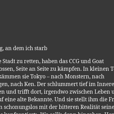
g, an dem ich starb
 Stadt zu retten, haben das CCG und Goat
ossen, Seite an Seite zu kämpfen. In kleinen 
kämmen sie Tokyo – nach Monstern, nach
en, nach Ken. Der schlummert tief im Inner
n und trifft dort, irgendwo zwischen Leben 
uf eine alte Bekannte. Und sie stellt ihm die F
n schonungslos mit der bitteren Realität sein