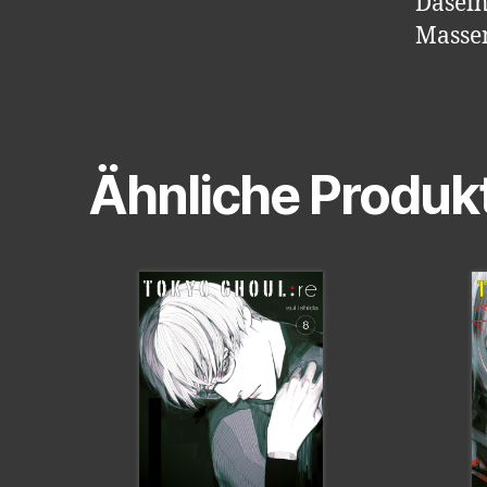
Dasein
Masse
Ähnliche Produk