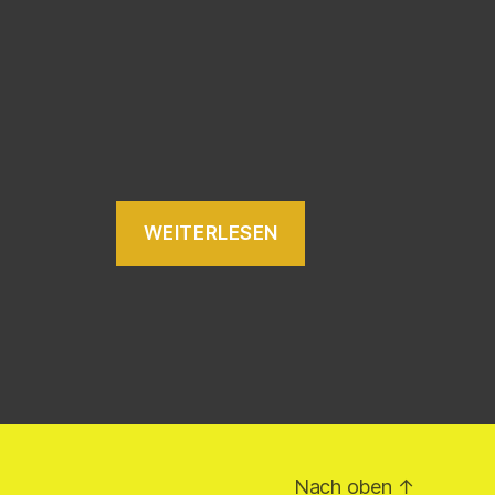
WEITERLESEN
Nach oben
↑