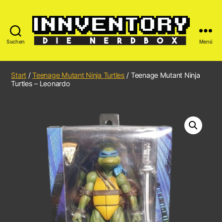
Suchen
Menü
Start
/
Teenage Mutant Ninja Turtles
/ Teenage Mutant Ninja
Turtles – Leonardo