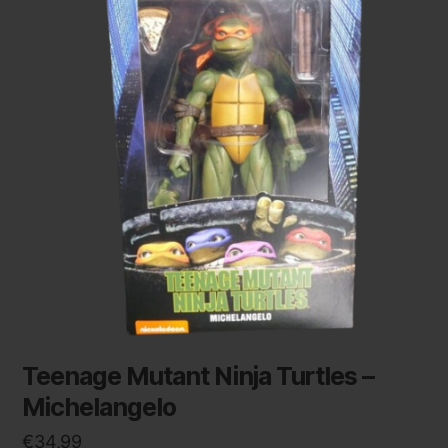
Teenage Mutant Ninja Turtles –
Michelangelo
€
34,99