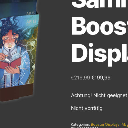
Boos
Displ
€
219,99
€
199,99
Achtung! Nicht geeignet 
Nicht vorrätig
Kategorien:
Booster/Displays
,
Mag