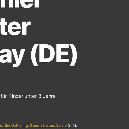
ter
ay (DE)
für Kinder unter 3 Jahre
ic the Gathering
,
Sammelkarten
,
Spiele
GTIN: