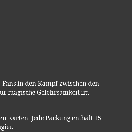
c-Fans in den Kampf zwischen den
für magische Gelehrsamkeit im
n Karten. Jede Packung enthält 15
gier.