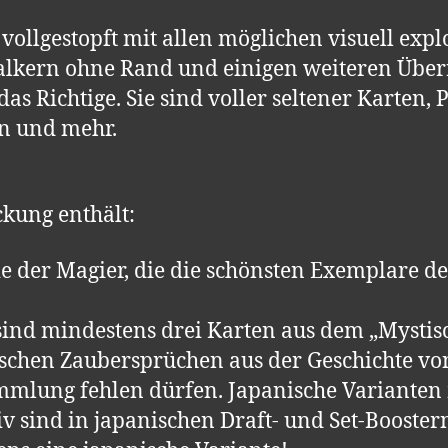
 vollgestopft mit allen möglichen visuell ex
swalkern ohne Rand und einigen weiteren Übe
das Richtige. Sie sind voller seltener Karten
en und mehr.
kung enthält:
 der Magier, die die schönsten Exemplare des
 sind mindestens drei Karten aus dem „Mystis
rischen Zaubersprüchen aus der Geschichte vo
mmlung fehlen dürfen. Japanische Varianten 
v sind in japanischen Draft- und Set-Booste