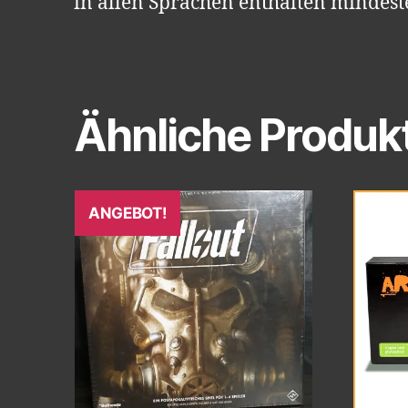
in allen Sprachen enthalten mindest
Ähnliche Produk
ANGEBOT!