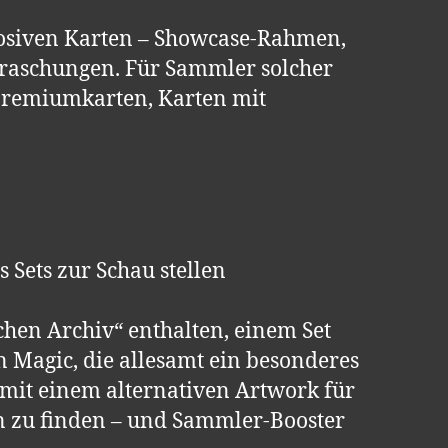
plosiven Karten – Showcase-Rahmen,
rraschungen. Für Sammler solcher
, Premiumkarten, Karten mit
 Sets zur Schau stellen
chen Archiv“ enthalten, einem Set
n Magic, die allesamt ein besonderes
mit einem alternativen Artwork für
rn zu finden – und Sammler-Booster