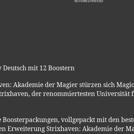
5010993766550
y Deutsch mit 12 Boostern
aven: Akademie der Magier stürzen sich Magi
trixhaven, der renommiertesten Universität 
Boosterpackungen, vollgepackt mit den beste
en Erweiterung Strixhaven: Akademie der Ma