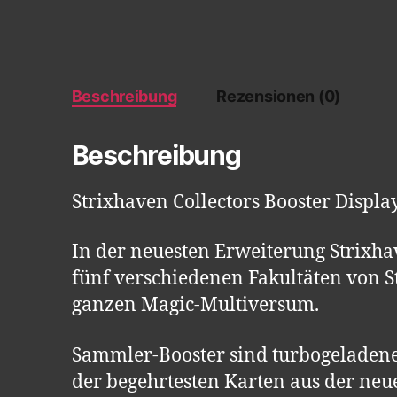
Beschreibung
Rezensionen (0)
Beschreibung
Strixhaven Collectors Booster Displa
In der neuesten Erweiterung Strixh
fünf verschiedenen Fakultäten von S
ganzen Magic-Multiversum.
Sammler-Booster sind turbogeladene 
der begehrtesten Karten aus der neu