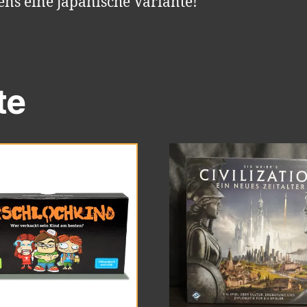
ens eine japanische Variante!
te