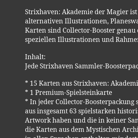
Strixhaven: Akademie der Magier ist
alternativen Illustrationen, Plane
Karten sind Collector-Booster genau 
speziellen Illustrationen und Rahm
Inhalt:
Jede Strixhaven Sammler-Boosterpac
* 15 Karten aus Strixhaven: Akademie
* 1 Premium-Spielsteinkarte
* In jeder Collector-Boosterpackung
aus insgesamt 63 spielstarken histo
Artwork haben und die in keiner Sa
die Karten aus dem Mystischen Archi