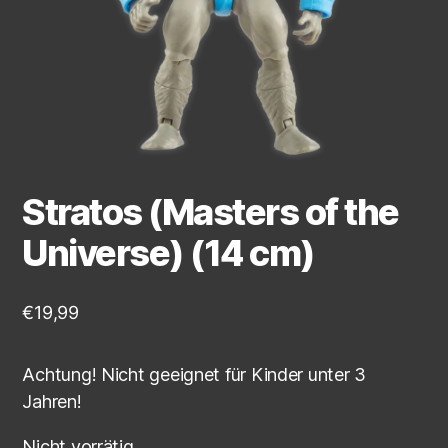
Stratos (Masters of the
Universe) (14 cm)
€
19,99
Achtung! Nicht geeignet für Kinder unter 3
Jahren!
Nicht vorrätig