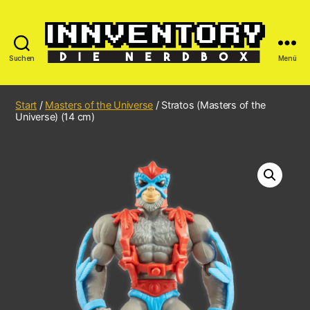
Suchen
Menü
Start
/
Masters of the Universe
/ Stratos (Masters of the
Universe) (14 cm)