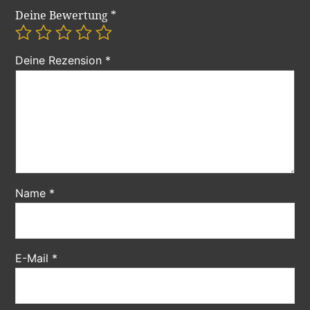
Deine Bewertung
*
Deine Rezension
*
Name
*
E-Mail
*