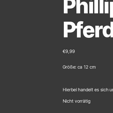
Phill
Pfer
€
9,99
Größe: ca 12 cm
Hierbei handelt es sich 
Nicht vorrätig