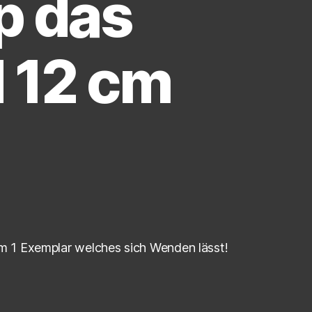
ip das
d 12 cm
um 1 Exemplar welches sich Wenden lässt!