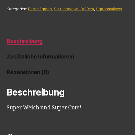
Kategorien:
Plüschfiguren
,
Squishmallow 19/20cm
,
Squishmallows
Beschreibung
Zusätzliche Informationen
Rezensionen (0)
Beschreibung
Super Weich und Super Cute!