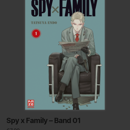
Spy x Family – Band 01