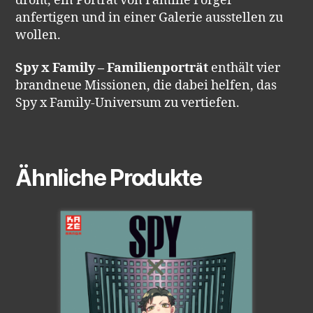
droht, ein Porträt von Familie Forger
anfertigen und in einer Galerie ausstellen zu
wollen.
Spy x Family – Familienporträt
enthält vier
brandneue Missionen, die dabei helfen, das
Spy x Family-Universum zu vertiefen.
Ähnliche Produkte