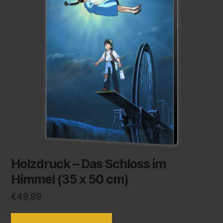
Holzdruck – Das Schloss im
Himmel (35 x 50 cm)
€
49,99