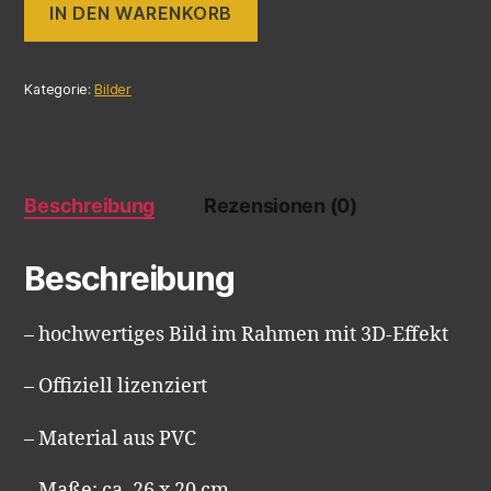
IN DEN WARENKORB
Kategorie:
Bilder
Beschreibung
Rezensionen (0)
Beschreibung
– hochwertiges Bild im Rahmen mit 3D-Effekt
– Offiziell lizenziert
– Material aus PVC
– Maße: ca. 26 x 20 cm