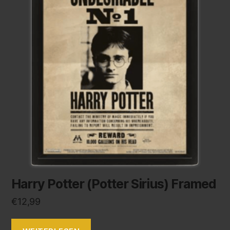
Harry Potter (Potter Sirius) Framed
€
12,99