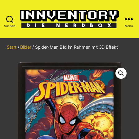
Suchen
Menü
Start
/
Bilder
/ Spider-Man Bild im Rahmen mit 3D Effekt