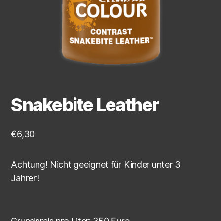
Snakebite Leather
€
6,30
Achtung! Nicht geeignet für Kinder unter 3
Jahren!
Grundpreis pro Liter:
350
Euro