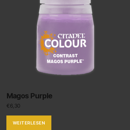
Magos Purple
€
6,30
WEITERLESEN