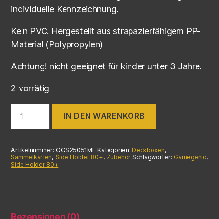
individuelle Kennzeichnung.
Kein PVC. Hergestellt aus strapazierfähigem PP-
Material (Polypropylen)
Achtung! nicht geeignet für kinder unter 3 Jahre.
2 vorrätig
IN DEN WARENKORB
Artikelnummer:
GGS25051ML
Kategorien:
Deckboxen
,
Sammelkarten
,
Side Holder 80+
,
Zubehör
Schlagwörter:
Gamegenic
,
Side Holder 80+
Rezensionen (0)