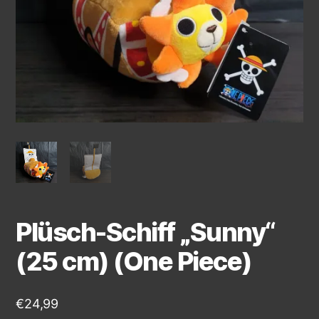
Plüsch-Schiff „Sunny“
(25 cm) (One Piece)
€
24,99