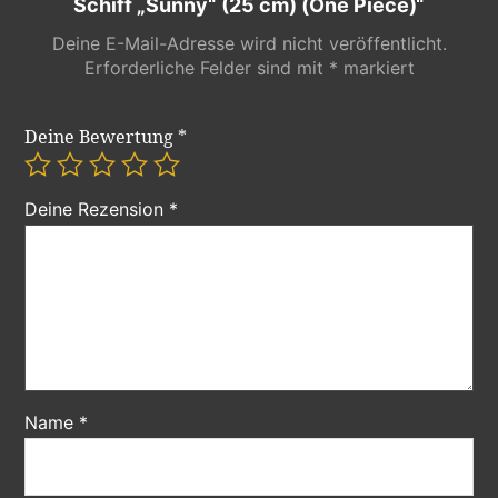
Schiff „Sunny“ (25 cm) (One Piece)“
Deine E-Mail-Adresse wird nicht veröffentlicht.
Erforderliche Felder sind mit
*
markiert
Deine Bewertung
*
Deine Rezension
*
Name
*