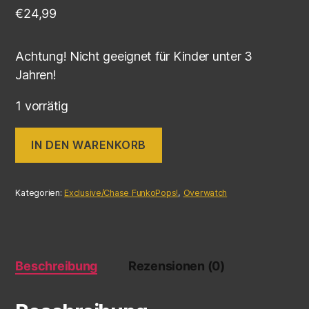
€
24,99
Achtung! Nicht geeignet für Kinder unter 3
Jahren!
1 vorrätig
IN DEN WARENKORB
Kategorien:
Exclusive/Chase FunkoPops!
,
Overwatch
Beschreibung
Rezensionen (0)