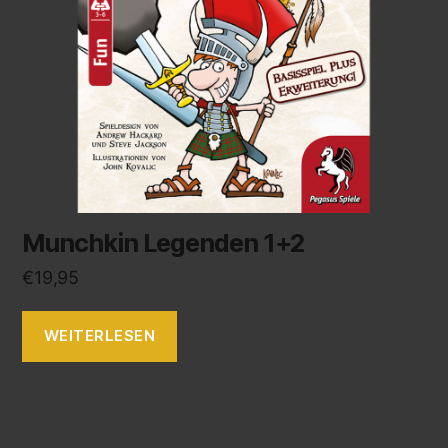
Munchkin Legenden 1+2
€
19,95
WEITERLESEN