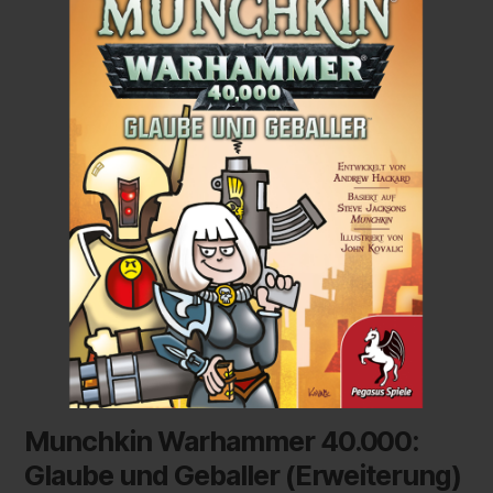
Munchkin Warhammer 40.000:
Glaube und Geballer (Erweiterung)