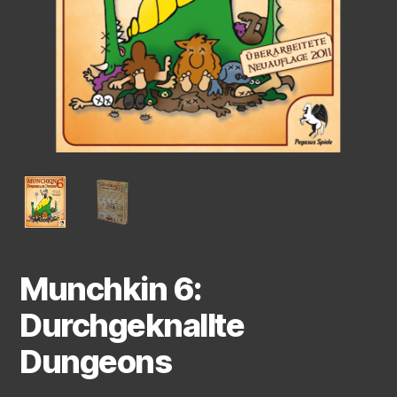
Munchkin 6:
Durchgeknallte
Dungeons