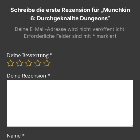
Schreibe die erste Rezension für „Munchkin
6: Durchgeknallte Dungeons“
Deine E-Mail-Adresse wird nicht veröffentlicht.
Erforderliche Felder sind mit
*
markiert
Deine Bewertung
*
Deine Rezension
*
Name
*