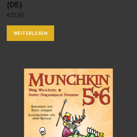
(DE)
€
12,95
WEITERLESEN