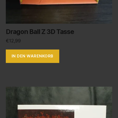
Dragon Ball Z 3D Tasse
€
12,99
IN DEN WARENKORB