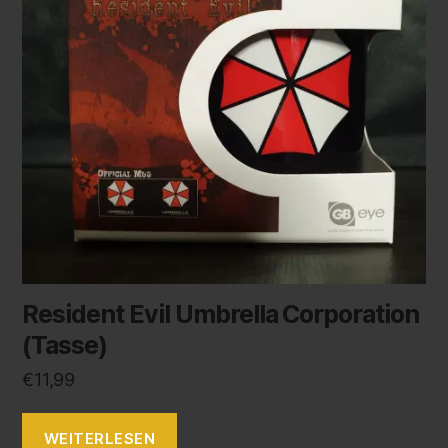
Resident Evil Umbrella Corporation
(Tasse)
€
11,99
WEITERLESEN