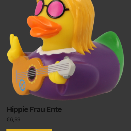
Hippie Frau Ente
€
6,99