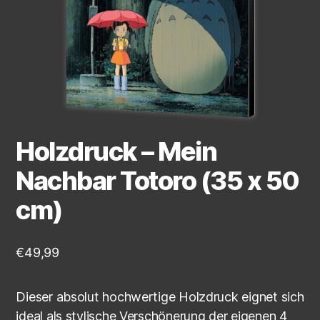
Holzdruck – Mein
Nachbar Totoro (35 x 50
cm)
€
49,99
Dieser absolut hochwertige Holzdruck eignet sich
ideal als stylische Verschönerung der eigenen 4