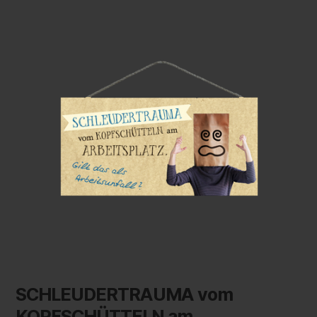
SCHLEUDERTRAUMA vom
KOPFSCHÜTTELN am …