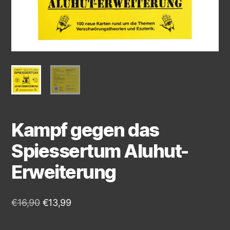
Kampf gegen das
Spiessertum Aluhut-
Erweiterung
€
16,90
€
13,99