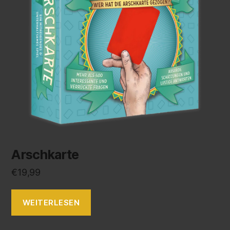
Arschkarte
€
19,99
WEITERLESEN