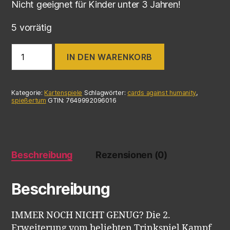
Nicht geeignet für Kinder unter 3 Jahren!
5 vorrätig
IN DEN WARENKORB
Kategorie:
Kartenspiele
Schlagwörter:
cards against humanity
,
spießertum
GTIN:
7649992096016
Beschreibung
Rezensionen (0)
Beschreibung
IMMER NOCH NICHT GENUG? Die 2.
Erweiterung vom beliebten Trinkspiel Kampf