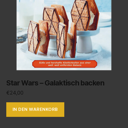
Star Wars – Galaktisch backen
€
24,00
IN DEN WARENKORB