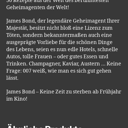
50 Rezepte aus der Welt des berühmtesten
Geheimagenten der Welt!
James Bond, der legendäre Geheimagent Ihrer
Majestät, besitzt nicht bloß eine Lizenz zum
Töten, sondern bekanntermaßen auch eine
ausgeprägte Vorliebe für die schönen Dinge
des Lebens, seien es nun edle Hotels, schnelle
Autos, tolle Frauen – oder gutes Essen und
Trinken. Champagner, Kaviar, Austern … Keine
Frage: 007 weiß, wie man es sich gut gehen
lässt.
James Bond – Keine Zeit zu sterben ab Frühjahr
im Kino!