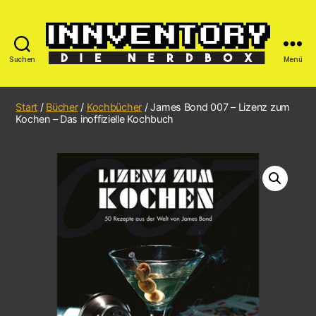
Suchen
Menü
Start
/
Bücher
/
Kochbücher
/ James Bond 007 – Lizenz zum
Kochen – Das inoffizielle Kochbuch