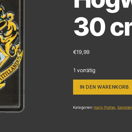
30 c
€
19,99
1 vorrätig
IN DEN WARENKORB
Kategorien:
Harry Potter
,
Sammler