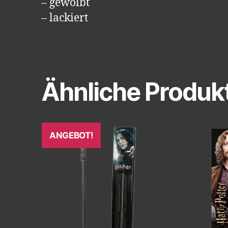
– gewölbt
– lackiert
Ähnliche Produk
ANGEBOT!