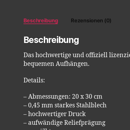
Beschreibung
Rezensionen (0)
Beschreibung
Das hochwertige und offiziell lizenz
bequemen Aufhängen.
Details:
– Abmessungen: 20 x 30 cm
– 0,45 mm starkes Stahlblech
– hochwertiger Druck
– aufwändige Reliefprägung