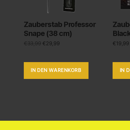
Zauberstab Professor
Zaube
Snape (38 cm)
Blac
€
33,99
€
29,99
€
19,99
IN DEN WARENKORB
IN 