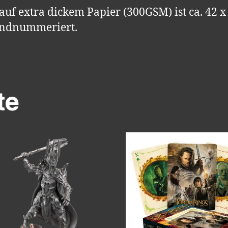
auf extra dickem Papier (300GSM) ist ca. 42 
handnummeriert.
te