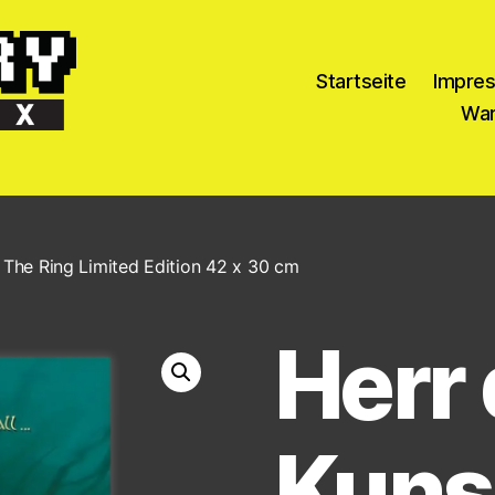
Startseite
Impre
War
 The Ring Limited Edition 42 x 30 cm
Herr 
Kuns