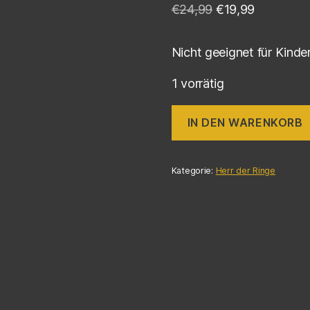
€
24,99
€
19,99
Nicht geeignet für Kinde
1 vorrätig
IN DEN WARENKORB
Kategorie:
Herr der Ringe