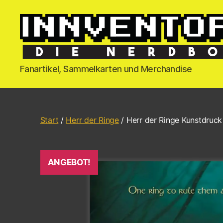
Fanartikel, Sammelkarten und Merchandise
Start
/
Herr der Ringe
/ Herr der Ringe Kunstdruck
ANGEBOT!