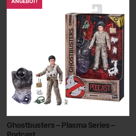
ANGEBOT!
Ghostbusters – Plasma Series –
Podcast