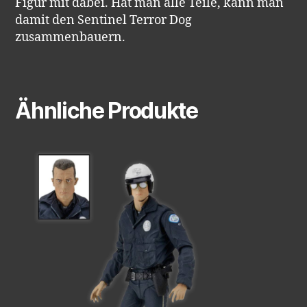
Figur mit dabei. Hat man alle Teile, kann man
damit den Sentinel Terror Dog
zusammenbauern.
Ähnliche Produkte