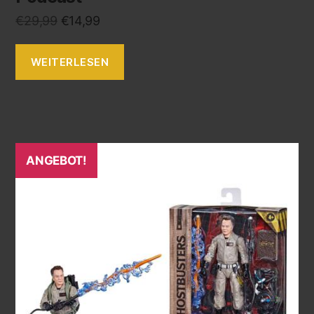
€
29,99
€
14,99
WEITERLESEN
ANGEBOT!