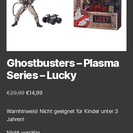
Ghostbusters – Plasma
Series – Lucky
€
29,99
€
14,99
Warnhinweis! Nicht geeignet für Kinder unter 3
Jahren!
Nicht vorrätig