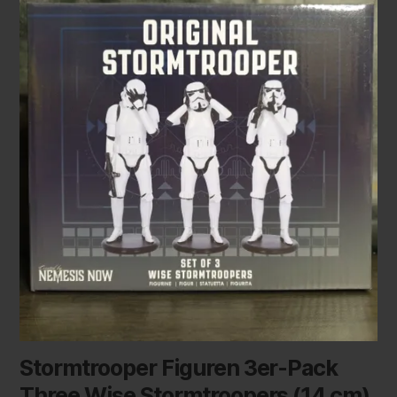
Stormtrooper Figuren 3er-Pack
Three Wise Stormtroopers (14 cm)