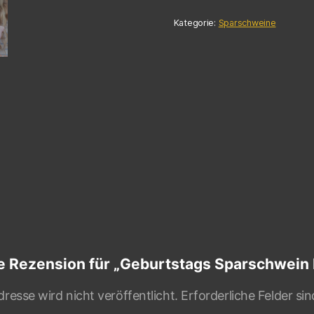
Kategorie:
Sparschweine
te Rezension für „Geburtstags Sparschwein
resse wird nicht veröffentlicht.
Erforderliche Felder si