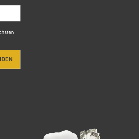
chsten