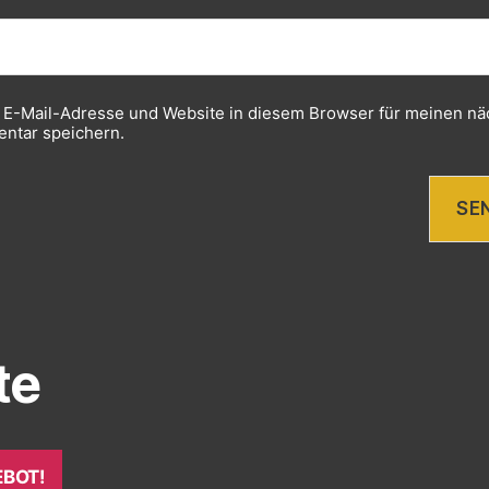
 E-Mail-Adresse und Website in diesem Browser für meinen nä
ntar speichern.
te
BOT!