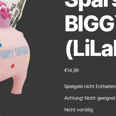
BIG
(LiLa
€
14,99
Spielgeld nicht Enthalten
Achtung! Nicht geeignet 
Nicht vorrätig