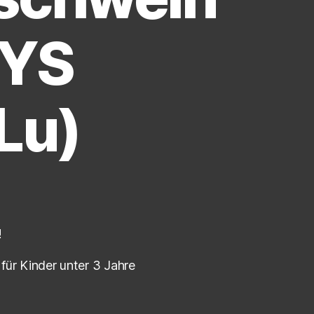
GYS
Lu)
!
für Kinder unter 3 Jahre