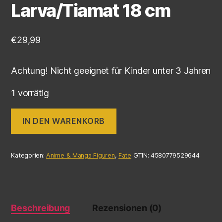
Larva/Tiamat 18 cm
€
29,99
Achtung! Nicht geeignet für Kinder unter 3 Jahren
1 vorrätig
IN DEN WARENKORB
Kategorien:
Anime & Manga Figuren
,
Fate
GTIN:
4580779529644
Beschreibung
Rezensionen (0)