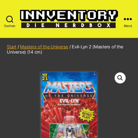
Suchen
Menü
Start
/
Masters of the Universe
/ Evil-Lyn 2 (Masters of the
Universe) (14 cm)