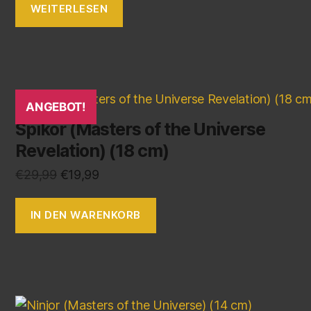
WEITERLESEN
ANGEBOT!
Spikor (Masters of the Universe
Revelation) (18 cm)
€
29,99
€
19,99
IN DEN WARENKORB