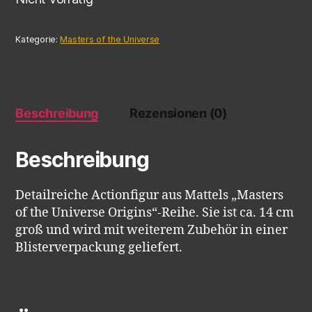
Kategorie:
Masters of the Universe
Beschreibung
Rezensionen (0)
Beschreibung
Detailreiche Actionfigur aus Mattels „Masters
of the Universe Origins“-Reihe. Sie ist ca. 14 cm
groß und wird mit weiterem Zubehör in einer
Blisterverpackung geliefert.