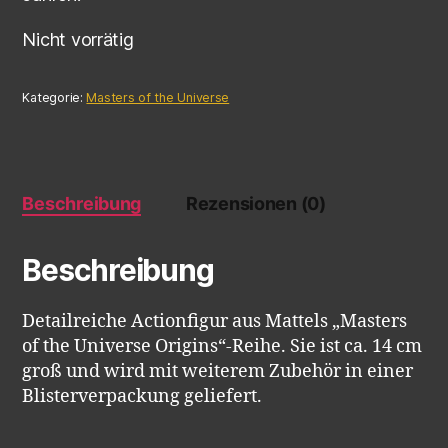
Nicht vorrätig
Kategorie:
Masters of the Universe
Beschreibung
Rezensionen (0)
Beschreibung
Detailreiche Actionfigur aus Mattels „Masters
of the Universe Origins“-Reihe. Sie ist ca. 14 cm
groß und wird mit weiterem Zubehör in einer
Blisterverpackung geliefert.