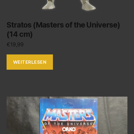
Stratos (Masters of the Universe)
(14 cm)
€
19,99
WEITERLESEN