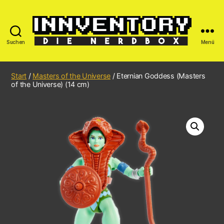
Suchen
Menü
Start
/
Masters of the Universe
/ Eternian Goddess (Masters
of the Universe) (14 cm)