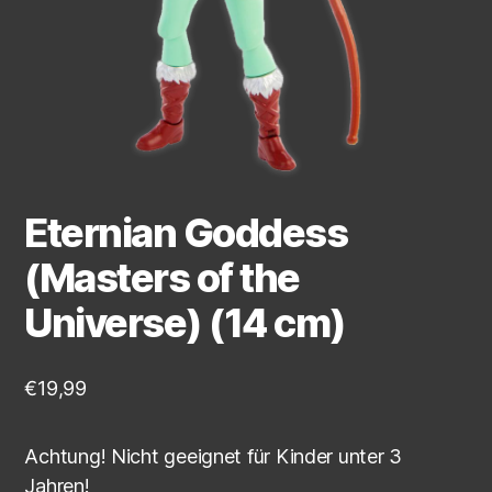
Eternian Goddess
(Masters of the
Universe) (14 cm)
€
19,99
Achtung! Nicht geeignet für Kinder unter 3
Jahren!