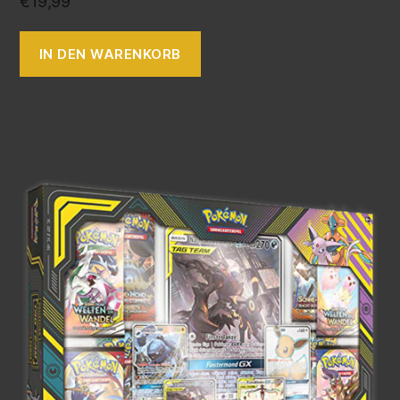
€
19,99
IN DEN WARENKORB