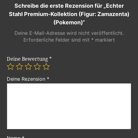
Schreibe die erste Rezension für „Echter
Stahl Premium-Kollektion (Figur: Zamazenta)
(Pokemon)“
Deine E-Mail-Adresse wird nicht veröffentlicht.
Erforderliche Felder sind mit
*
markiert
Deine Bewertung
*
Deine Rezension
*
Name
*