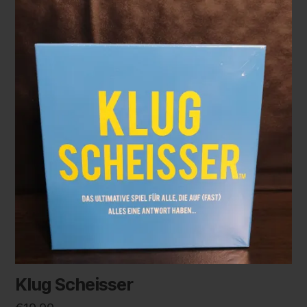
Klug Scheisser