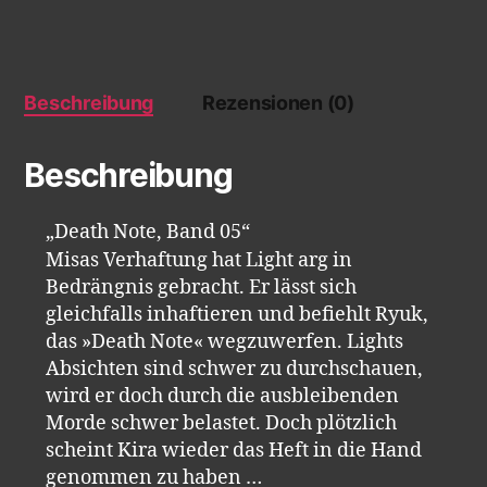
Beschreibung
Rezensionen (0)
Beschreibung
„Death Note, Band 05“
Misas Verhaftung hat Light arg in
Bedrängnis gebracht. Er lässt sich
gleichfalls inhaftieren und befiehlt Ryuk,
das »Death Note« wegzuwerfen. Lights
Absichten sind schwer zu durchschauen,
wird er doch durch die ausbleibenden
Morde schwer belastet. Doch plötzlich
scheint Kira wieder das Heft in die Hand
genommen zu haben …