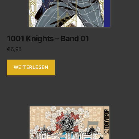
1001 Knights – Band 01
€
6,95
WEITERLESEN