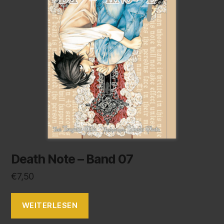
Death Note – Band 07
€
7,50
WEITERLESEN