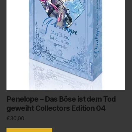
Penelope – Das Böse ist dem Tod
geweiht Collectors Edition 04
€
30,00