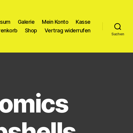
ssum
Galerie
Mein Konto
Kasse
enkorb
Shop
Vertrag widerrufen
Suchen
omics
shells