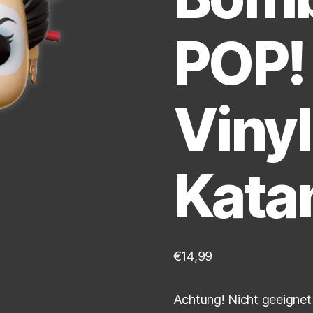
POP!
Vinyl
Kata
€
14,99
Achtung! Nicht geeignet 