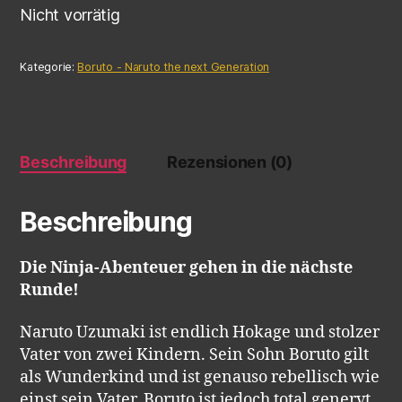
Nicht vorrätig
Kategorie:
Boruto - Naruto the next Generation
Beschreibung
Rezensionen (0)
Beschreibung
Die Ninja-Abenteuer gehen in die nächste
Runde!
Naruto Uzumaki ist endlich Hokage und stolzer
Vater von zwei Kindern. Sein Sohn Boruto gilt
als Wunderkind und ist genauso rebellisch wie
einst sein Vater. Boruto ist jedoch total genervt