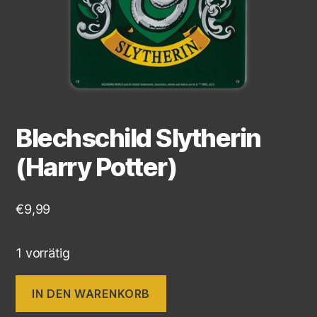
Blechschild Slytherin
(Harry Potter)
€
9,99
1 vorrätig
IN DEN WARENKORB