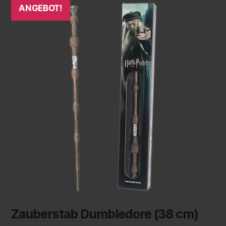
ANGEBOT!
Zauberstab Dumbledore (38 cm)