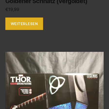
Goldener Schnatz (vergoldet)
€
19,99
WEITERLESEN