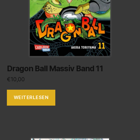
Dragon Ball Massiv Band 11
€
10,00
WEITERLESEN