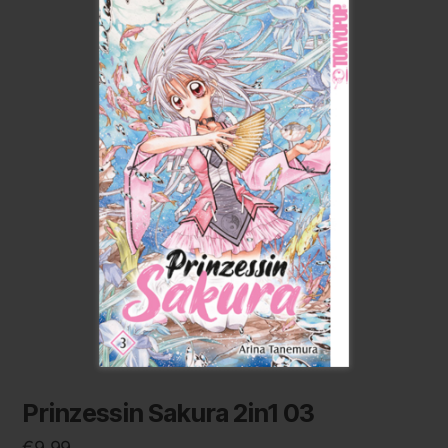
Prinzessin Sakura 2in1 03
€
9,99