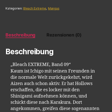
Kategorien:
Bleach Extreme
,
Mangas
Beschreibung
Rezensionen (0)
Beschreibung
„Bleach EXTREME, Band 09“
Kaum ist Ichigo mit seinen Freunden in
die normale Welt zurückgekehrt, wird
Aizen auch schon aktiv. Er hat Hollows
erschaffen, die es locker mit den
Shinigami aufnehmen können, und
schickt diese nach Karakura. Dort
angekommen, greifen diese sogenannten