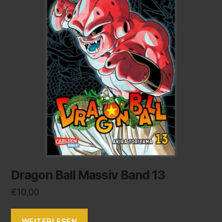
Dragon Ball Massiv Band 13
€
10,00
WEITERLESEN