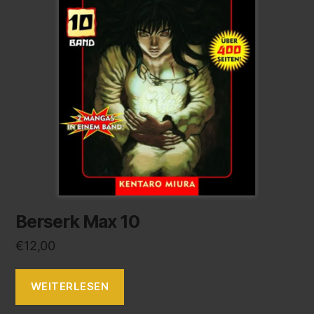
Berserk Max 10
€
12,00
WEITERLESEN