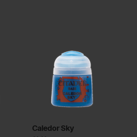
Caledor Sky