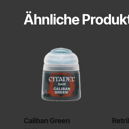
Ähnliche Produk
Caliban Green
Retr