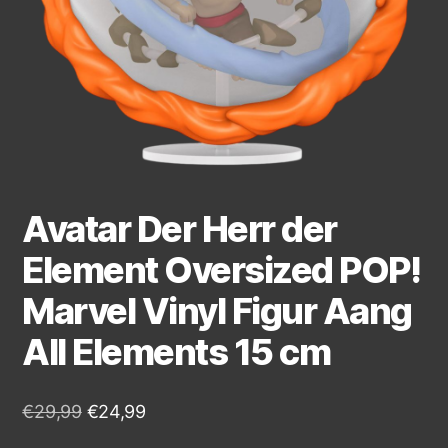
Avatar Der Herr der
Element Oversized POP!
Marvel Vinyl Figur Aang
All Elements 15 cm
€
29,99
€
24,99