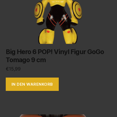
Big Hero 6 POP! Vinyl Figur GoGo
Tomago 9 cm
€
15,99
IN DEN WARENKORB