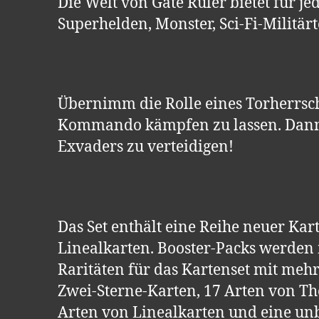
Die Welt von Gate Ruler bietet für jed
Superhelden, Monster, Sci-Fi-Militär
Übernimm die Rolle eines Torherrsche
Kommando kämpfen zu lassen. Dann 
Exvaders zu verteidigen!
Das Set enthält eine Reihe neuer Ka
Linealkarten. Booster-Packs werden m
Raritäten für das Kartenset mit mehr
Zwei-Sterne-Karten, 17 Arten von The
Arten von Linealkarten und eine u