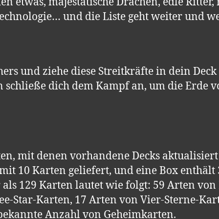
en etwas, majestätische Drachen, edle Ritter, 
technologie… und die Liste geht weiter und we
rs und ziehe diese Streitkräfte in dein Deck
schließe dich dem Kampf an, um die Erde vo
rten, mit denen vorhandene Decks aktualisie
it 10 Karten geliefert, und eine Box enthält 
 als 129 Karten lautet wie folgt: 59 Arten von
e-Star-Karten, 17 Arten von Vier-Sterne-Kart
nbekannte Anzahl von Geheimkarten.