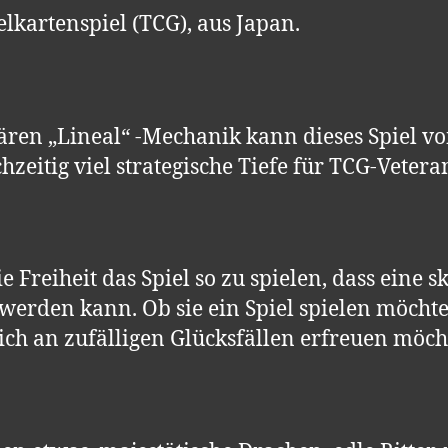
lkartenspiel (TCG), aus Japan.
ären „Lineal“ -Mechanik kann dieses Spiel 
chzeitig viel strategische Tiefe für TCG-Vetera
ie Freiheit das Spiel so zu spielen, dass eine 
werden kann. Ob sie ein Spiel spielen möchten
ch an zufälligen Glücksfällen erfreuen möchte