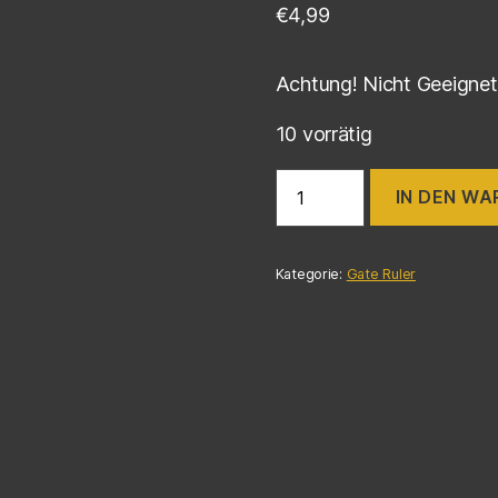
€
4,99
Achtung! Nicht Geeignet 
10 vorrätig
IN DEN W
Kategorie:
Gate Ruler