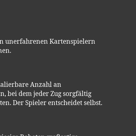
von unerfahrenen Kartenspielern
nen.
skalierbare Anzahl an
, bei dem jeder Zug sorgfältig
n. Der Spieler entscheidet selbst.