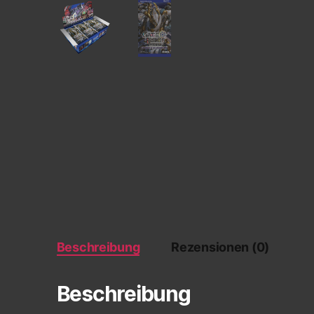
Beschreibung
Rezensionen (0)
Beschreibung