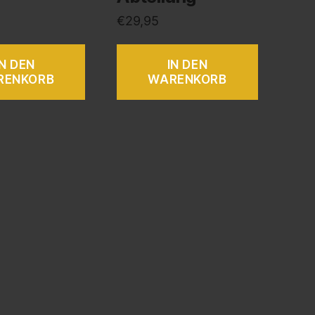
€
29,95
IN DEN
IN DEN
RENKORB
WARENKORB