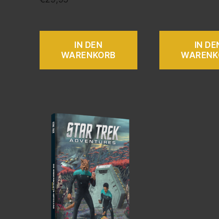
IN DEN
IN DE
WARENKORB
WARENK