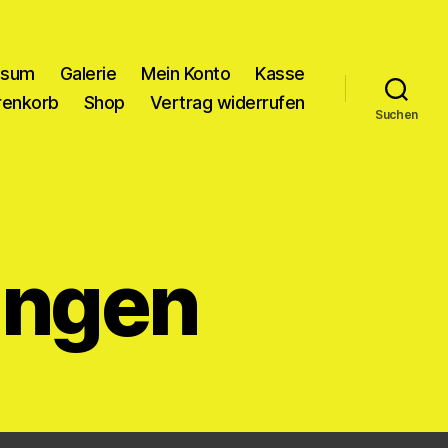
ssum
Galerie
Mein Konto
Kasse
enkorb
Shop
Vertrag widerrufen
Suchen
ungen